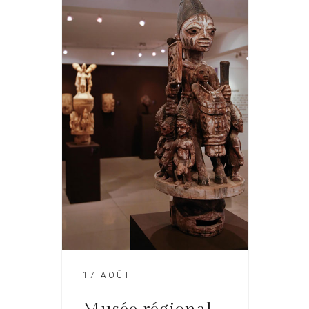
17 AOÛT