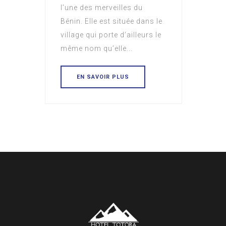
l’une des merveilles du
Bénin. Elle est située dans le
village qui porte d’ailleurs le
même nom qu’elle...
EN SAVOIR PLUS