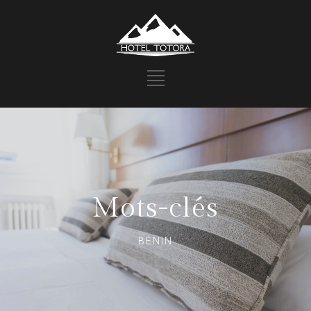
Mots-clés
BÉNIN