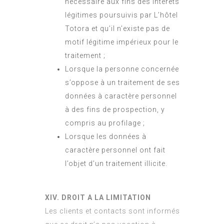
nécessaire aux fins des intérêts
légitimes poursuivis par L’hôtel
Totora et qu’il n’existe pas de
motif légitime impérieux pour le
traitement ;
Lorsque la personne concernée
s’oppose à un traitement de ses
données à caractère personnel
à des fins de prospection, y
compris au profilage ;
Lorsque les données à
caractère personnel ont fait
l’objet d’un traitement illicite.
XIV. DROIT A LA LIMITATION
Les clients et contacts sont informés