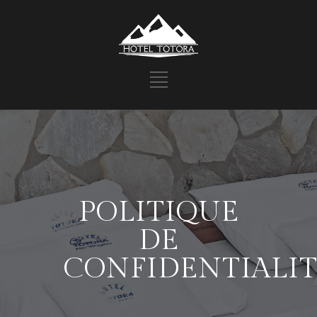
POLITIQUE
DE
CONFIDENTIALI