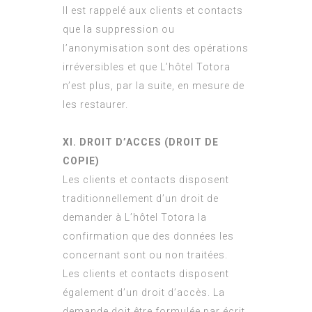
Il est rappelé aux clients et contacts
que la suppression ou
l’anonymisation sont des opérations
irréversibles et que L’hôtel Totora
n’est plus, par la suite, en mesure de
les restaurer.
XI. DROIT D’ACCES (DROIT DE
COPIE)
Les clients et contacts disposent
traditionnellement d’un droit de
demander à L’hôtel Totora la
confirmation que des données les
concernant sont ou non traitées.
Les clients et contacts disposent
également d’un droit d’accès. La
demande doit être formulée par écrit