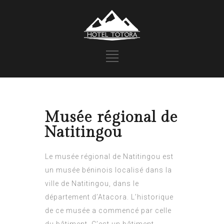
Musée régional de
Natitingou
Le musée régional de Natitingou est
un musée béninois localisé dans la
ville de Natitingou, dans le
département d’Atacora. L’historique
de ce musée a commencé par celle
du bâtiment. C’est un bâtiment