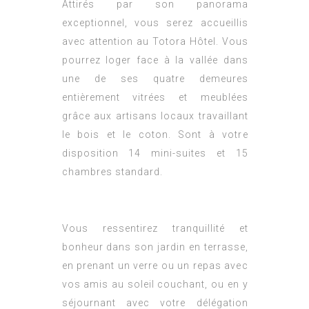
Attirés par son panorama
exceptionnel, vous serez accueillis
avec attention au Totora Hôtel. Vous
pourrez loger face à la vallée dans
une de ses quatre demeures
entièrement vitrées et meublées
grâce aux artisans locaux travaillant
le bois et le coton. Sont à votre
disposition 14 mini-suites et 15
chambres standard.
Vous ressentirez tranquillité et
bonheur dans son jardin en terrasse,
en prenant un verre ou un repas avec
vos amis au soleil couchant, ou en y
séjournant avec votre délégation