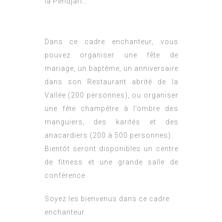
la Pendjari…
Dans ce cadre enchanteur, vous
pouvez organiser une fête de
mariage, un baptême, un anniversaire
dans son Restaurant abrité de la
Vallée (200 personnes), ou organiser
une fête champêtre à l’ombre des
manguiers, des karités et des
anacardiers (200 à 500 personnes).
Bientôt seront disponibles un centre
de fitness et une grande salle de
conférence.
Soyez les bienvenus dans ce cadre
enchanteur.