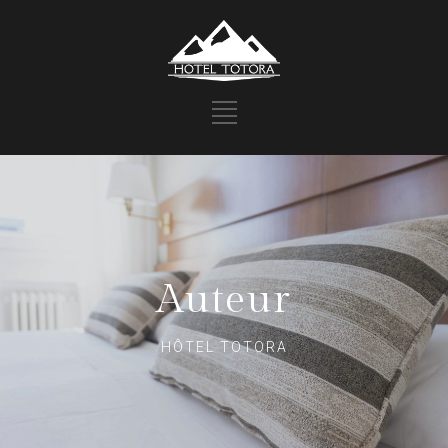
Auteur
HÔTEL TOTORA