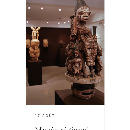
17 AOÛT