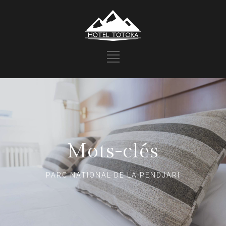
Mots-clés
PARC NATIONAL DE LA PENDJARI