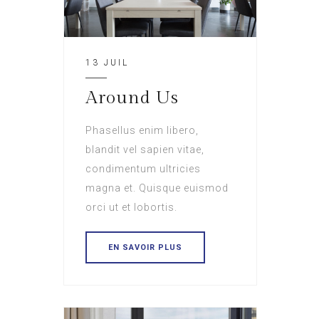
13 JUIL
Around Us
Phasellus enim libero,
blandit vel sapien vitae,
condimentum ultricies
magna et. Quisque euismod
orci ut et lobortis.
EN SAVOIR PLUS