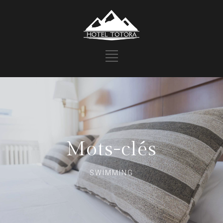
Mots-clés
SWIMMING