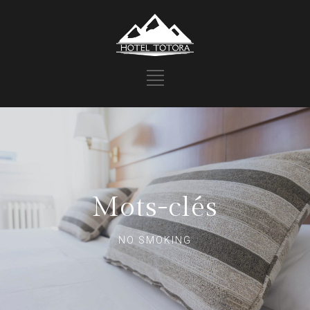
Mots-clés
NO SMOKING