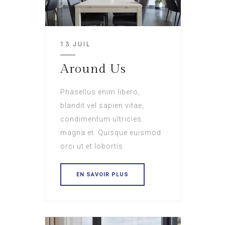
13 JUIL
Around Us
Phasellus enim libero,
blandit vel sapien vitae,
condimentum ultricies
magna et. Quisque euismod
orci ut et lobortis.
EN SAVOIR PLUS