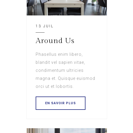
13 JUIL
Around Us
Phasellus enim libero,
blandit vel sapien vitae,
condimentum ultricies
magna et. Quisque euismod
orci ut et lobortis.
EN SAVOIR PLUS