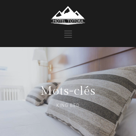
Mots-clés
KING BED