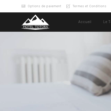
Options de paiement
Termes et Conditions
Accueil
Le T