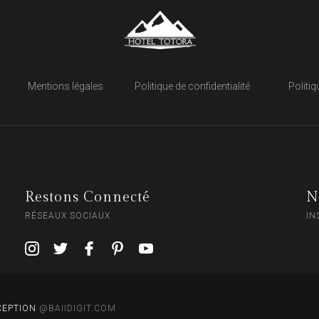
Mentions légales
Politique de confidentialité
Politi
Restons Connecté
N
RÉSEAUX SOCIAUX
IN
NCEPTION
@BAIIDIGIT.COM